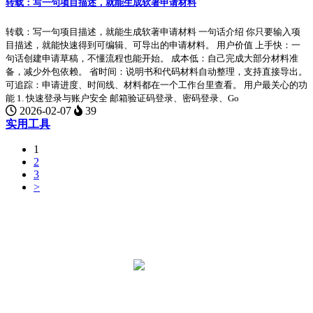
转载：写一句项目描述，就能生成软著申请材料
转载：写一句项目描述，就能生成软著申请材料 一句话介绍 你只要输入项
目描述，就能快速得到可编辑、可导出的申请材料。 用户价值 上手快：一
句话创建申请草稿，不懂流程也能开始。 成本低：自己完成大部分材料准
备，减少外包依赖。 省时间：说明书和代码材料自动整理，支持直接导出。
可追踪：申请进度、时间线、材料都在一个工作台里查看。 用户最关心的功
能 1. 快速登录与账户安全 邮箱验证码登录、密码登录、Go
2026-02-07
39
实用工具
1
2
3
>
COPYRIGHT © 2026
ZY
. ALL RIGHTS RESERVED.
ALL CONTENT IS RELEASED UNDER
CREATIVE