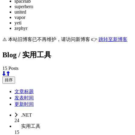
spacelab
superhero
united
vapor
yeti
zephyr
⚠️ 本站旧博客已不再维护，请访问新博客 👉
跳转至新博客
Blog / 实用工具
15 Posts
排序
文章标题
发表时间
更新时间
.NET
24
实用工具
15