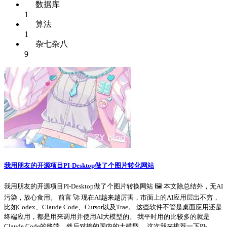
数据库
1
算法
1
杂七杂八
9
我用朋友的开源项目PI-Desktop做了个图片转化网站
我用朋友的开源项目PI-Desktop做了个图片转换网站 🖼️ 本文除总结外，无AI
污染，放心食用。 前言 🚀 现在AI越来越厉害，市面上的AI应用层出不穷，
比如Codex、Claude Code、Cursor以及Trae。 这些软件不管是桌面应用还是
终端应用，都是用来调用并使用AI大模型的。 我平时用的比较多的就是
Claude Code的终端，然后对接的国内的大模型。 这次我来推荐一下PI-