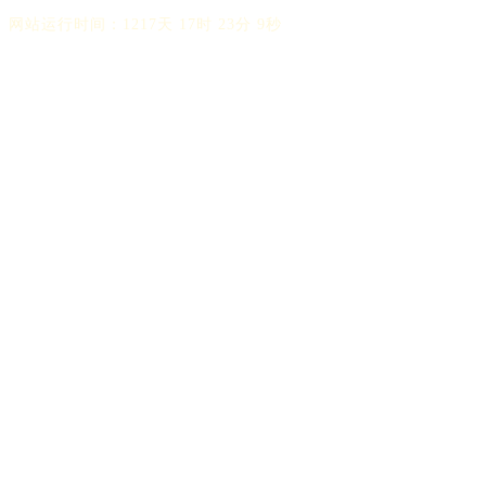
网站运行时间：1217天 17时 23分 10秒
湘ICP备2024053728号