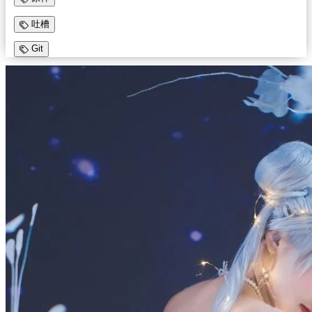
吐槽
Git