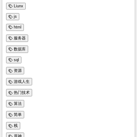
Liunx
js
html
服务器
数据库
sql
资源
游戏人生
热门技术
算法
简单
栈
原神