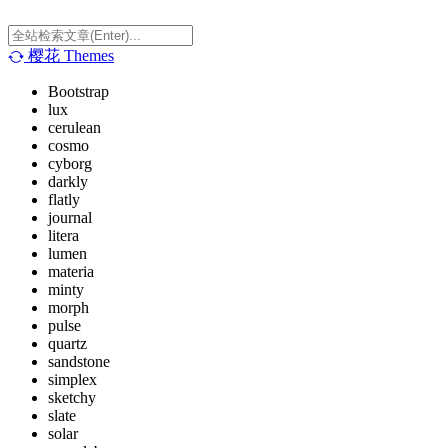
樱花
Themes
Bootstrap
lux
cerulean
cosmo
cyborg
darkly
flatly
journal
litera
lumen
materia
minty
morph
pulse
quartz
sandstone
simplex
sketchy
slate
solar