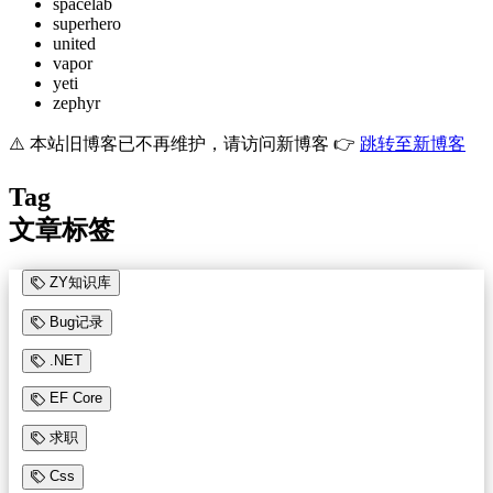
spacelab
superhero
united
vapor
yeti
zephyr
⚠️ 本站旧博客已不再维护，请访问新博客 👉
跳转至新博客
Tag
文章标签
ZY知识库
Bug记录
.NET
EF Core
求职
Css